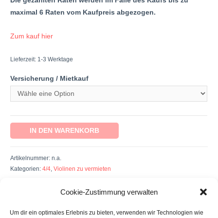
Die gezahlten Raten werden im Falle des Kaufs bis zu
maximal 6 Raten vom Kaufpreis abgezogen.
Zum kauf hier
Lieferzeit: 1-3 Werktage
Versicherung / Mietkauf
IN DEN WARENKORB
Artikelnummer:
n.a.
Kategorien:
4/4
,
Violinen zu vermieten
Cookie-Zustimmung verwalten
Bewertungen (0)
Um dir ein optimales Erlebnis zu bieten, verwenden wir Technologien wie