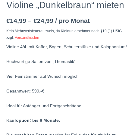
Violine „Dunkelbraun“ mieten
€
14,99
–
€
24,99
/ pro Monat
Kein Mehrwertsteuerausweis, da Kleinunternehmer nach §19 (1) UStG.
zzgl.
Versandkosten
Violine 4/4 mit Koffer, Bogen, Schulterstütze und Kolophonium!
Hochwertige Saiten von „Thomastik“
Vier Feinstimmer auf Wünsch möglich
Gesamtwert: 599,-€
Ideal für Anfänger und Fortgeschrittene.
Kaufoption: bis 6 Monate.