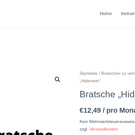
Home
Instru
Startseite
/
Bratschen zu ver
„Hidersein“
Bratsche „Hid
€
12,49
/ pro Mon
Kein Mehrwertsteuerausweis
zzgl.
Versandkosten