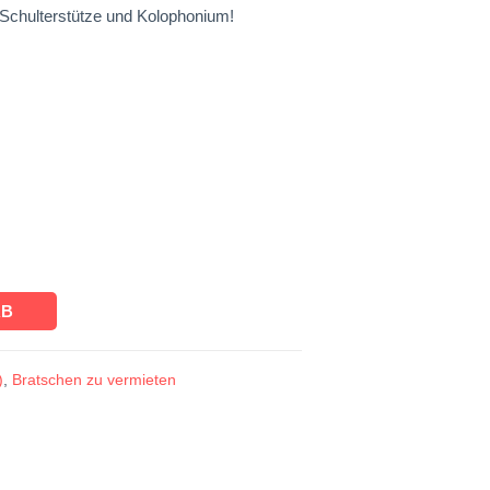
 Schulterstütze und Kolophonium!
RB
)
,
Bratschen zu vermieten