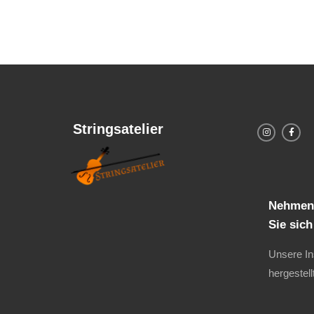
Stringsatelier
Nehmen 
Sie sic
Unsere I
hergestell