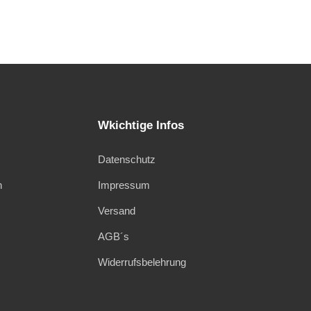
Wkichtige Infos
Datenschutz
n
Impressum
Versand
AGB´s
Widerrufsbelehrung