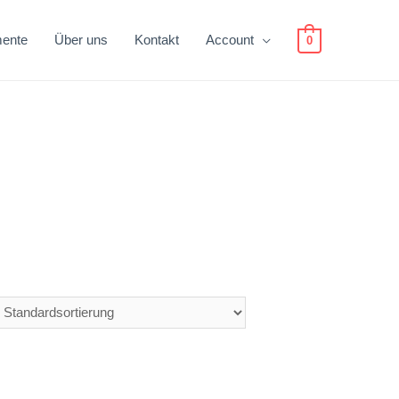
mente
Über uns
Kontakt
Account
0