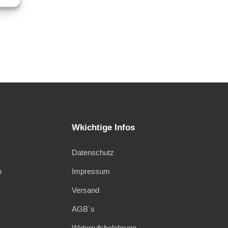
Wkichtige Infos
Datenschutz
n
Impressum
Versand
AGB´s
Widerrufsbelehrung